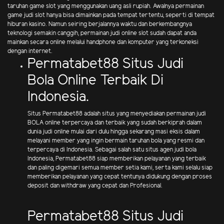
taruhan game slot yang menggunakan uang asli rupiah. Awalnya permainan
game judi slot hanya bisa dimainkan pada tempat tertentu, seperti di tempat
hiburan kasino. Namun seiring berjalannya waktu dan berkembangnya
teknologi semakin canggih, permainan judi online slot sudah dapat anda
mainkan secara online melalui handphone dan komputer yang terkoneksi
dengan internet.
Permatabet88 Situs Judi
Bola Online Terbaik Di
Indonesia.
Situs Permatabet88 adalah situs yang menyediakan permainan judi
BOLA online terpercaya dan terbaik yang sudah berkiprah dalam
dunia judi online mulai dari dulu hingga sekarang masi eksis dalam
melayani member yang ingin bermain taruhan bola yang resmi dan
terpercaya di Indonesia. Sebagai salah satu situs agen judi bola
Indonesia, Permatabet88 siap memberikan pelayanan yang terbaik
dan paling digemari semua member setia kami, serta kami selalu siap
memberikan pelayanan yang cepat tentunya didukung dengan proses
deposit dan withdraw yang cepat dan Profesional.
Permatabet88 Situs Judi