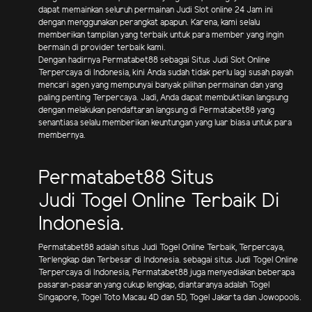
dapat memainkan seluruh permainan Judi Slot online 24 Jam ini
dengan menggunakan perangkat apapun. Karena, kami selalu
memberikan tampilan yang terbaik untuk para member yang ingin
bermain di provider terbaik kami.
Dengan hadirnya Permatabet88 sebagai Situs Judi Slot Online
Terpercaya di Indonesia, kini Anda sudah tidak perlu lagi susah payah
mencari agen yang mempunyai banyak pilihan permainan dan yang
paling penting Terpercaya. Jadi, Anda dapat membuktikan langsung
dengan melakukan pendaftaran langsung di Permatabet88 yang
senantiasa selalu memberikan keuntungan yang luar biasa untuk para
membernya.
Permatabet88 Situs
Judi Togel Online Terbaik Di
Indonesia.
Permatabet88 adalah situs Judi Togel Online Terbaik, Terpercaya,
Terlengkap dan Terbesar di Indonesia. sebagai situs Judi Togel Online
Terpercaya di Indonesia, Permatabet88 juga menyediakan beberapa
pasaran-pasaran yang cukup lengkap, diantaranya adalah Togel
Singapore, Togel Toto Macau 4D dan 5D, Togel Jakarta dan Jowopools.