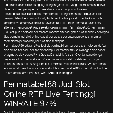
slot online resmi apalagi terbaru ditahun. Bisa jadi untuk Anda para pemain
judi online telah tidak asing lagi dengan game slot yang belum lama ini banyak
digemari oleh para pemain baik itu di dunia maupun Indonesia.
Tetapi pasti saja, buat dapat memperoleh pengalaman dan kepuasan lebih
banyak dalam bermain judi slot, Anda perlu situs judi slot terbaik dan pula
terpercaya umumnya sediakan layanan judi slot lebih bermutu, salah satu
alternatif yang dapat Anda seleksi dikala ini ialah Permatabet88. Permainan
judi slot pula sediakan bermacam-macam alterasi game slot menarik sehingga
tiap pemain judi slot online dapat berupaya peruntungan dengan memilah
memainkan permainan judi slot tipe manapun.
Permatabet88 adalah situs judi slot online24jam terpercaya melayani daftar
slot online terbaru serta terlengkap. Permatabet88 selaku agen slot gacor
pragmatic play deposit via Gopay, Dana, Link Aja dan Ovo, tanpa potongan
bayaran admin. permatabet88 saat ini muncul selaku salah satu situs judi
online indonesia didukung oleh customer service handal online 24 jam serta
Anda dapat menghubungi Pragmatic Play Permatabet88 situs judi slot online
24jam terbaru via livechat, WhatsApp, dan Telegram.
Permatabet88 Judi Slot
Online RTP Live Tertinggi
WINRATE 97%
Dikala ini sangatlah gampang buat menciptakan dan memainkan permainan slot