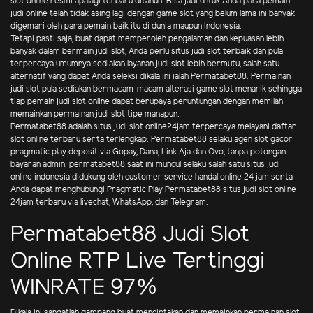
slot online resmi apalagi terbaru ditahun. Bisa jadi untuk Anda para pemain
judi online telah tidak asing lagi dengan game slot yang belum lama ini banyak
digemari oleh para pemain baik itu di dunia maupun Indonesia.
Tetapi pasti saja, buat dapat memperoleh pengalaman dan kepuasan lebih
banyak dalam bermain judi slot, Anda perlu situs judi slot terbaik dan pula
terpercaya umumnya sediakan layanan judi slot lebih bermutu, salah satu
alternatif yang dapat Anda seleksi dikala ini ialah Permatabet88. Permainan
judi slot pula sediakan bermacam-macam alterasi game slot menarik sehingga
tiap pemain judi slot online dapat berupaya peruntungan dengan memilah
memainkan permainan judi slot tipe manapun.
Permatabet88 adalah situs judi slot online24jam terpercaya melayani daftar
slot online terbaru serta terlengkap. Permatabet88 selaku agen slot gacor
pragmatic play deposit via Gopay, Dana, Link Aja dan Ovo, tanpa potongan
bayaran admin. permatabet88 saat ini muncul selaku salah satu situs judi
online indonesia didukung oleh customer service handal online 24 jam serta
Anda dapat menghubungi Pragmatic Play Permatabet88 situs judi slot online
24jam terbaru via livechat, WhatsApp, dan Telegram.
Permatabet88 Judi Slot
Online RTP Live Tertinggi
WINRATE 97%
Dikala ini sangatlah gampang buat menciptakan dan memainkan permainan slot