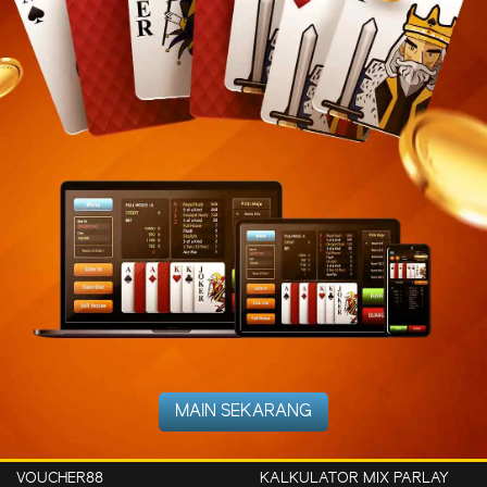
MAIN SEKARANG
VOUCHER88
KALKULATOR MIX PARLAY