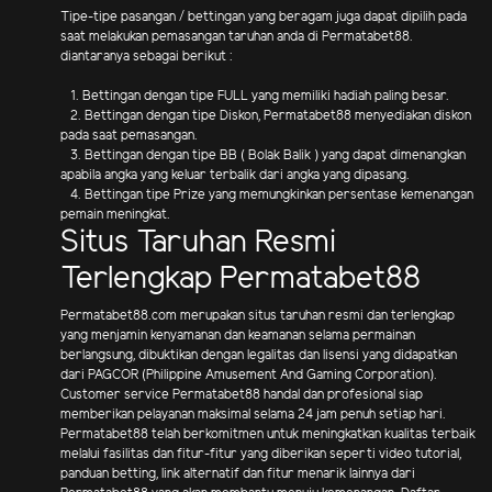
Tipe-tipe pasangan / bettingan yang beragam juga dapat dipilih pada
saat melakukan pemasangan taruhan anda di Permatabet88.
diantaranya sebagai berikut :
1. Bettingan dengan tipe FULL yang memiliki hadiah paling besar.
2. Bettingan dengan tipe Diskon, Permatabet88 menyediakan diskon
pada saat pemasangan.
3. Bettingan dengan tipe BB ( Bolak Balik ) yang dapat dimenangkan
apabila angka yang keluar terbalik dari angka yang dipasang.
4. Bettingan tipe Prize yang memungkinkan persentase kemenangan
pemain meningkat.
Situs Taruhan Resmi
Terlengkap Permatabet88
Permatabet88.com merupakan situs taruhan resmi dan terlengkap
yang menjamin kenyamanan dan keamanan selama permainan
berlangsung, dibuktikan dengan legalitas dan lisensi yang didapatkan
dari PAGCOR (Philippine Amusement And Gaming Corporation).
Customer service Permatabet88 handal dan profesional siap
memberikan pelayanan maksimal selama 24 jam penuh setiap hari.
Permatabet88 telah berkomitmen untuk meningkatkan kualitas terbaik
melalui fasilitas dan fitur-fitur yang diberikan seperti video tutorial,
panduan betting, link alternatif dan fitur menarik lainnya dari