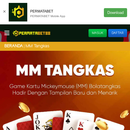
×
PERMATABET
Download
PERMATABET Mobile App
MASUK
DAFTAR
MM Tangkas
BERANDA