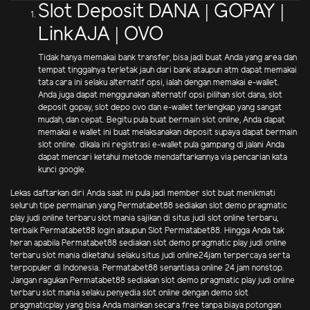
Slot Deposit DANA | GOPAY |
LinkAJA | OVO
Tidak hanya memakai bank transfer, bisa jadi buat Anda yang area dan
tempat tinggalnya terletak jauh dari bank ataupun atm dapat memakai
tata cara ini selaku alternatif opsi, ialah dengan memakai e-wallet.
Anda juga dapat menggunakan alternatif opsi pilihan slot dana, slot
deposit gopay, slot depo ovo dan e-wallet terlengkap yang sangat
mudah, dan cepat. Begitu pula buat bermain slot online, Anda dapat
memakai e wallet ini buat melaksanakan deposit supaya dapat bermain
slot online. dikala ini registrasi e-wallet pula gampang di jalani Anda
dapat mencari ketahui metode mendaftarkannya via pencarian kata
kunci google.
Lekas daftarkan diri Anda saat ini pula jadi member slot buat menikmati
seluruh tipe permainan yang Permatabet88 sediakan slot demo pragmatic
play judi online terbaru slot mania sajikan di situs judi slot online terbaru,
terbaik Permatabet88 login ataupun Slot Permatabet88. Hingga Anda tak
heran apabila Permatabet88 sediakan slot demo pragmatic play judi online
terbaru slot mania diketahui selaku situs judi online24jam terpercaya serta
terpopuler di Indonesia. Permatabet88 senantiasa online 24 jam nonstop.
Jangan ragukan Permatabet88 sediakan slot demo pragmatic play judi online
terbaru slot mania selaku penyedia slot online dengan demo slot
pragmaticplay yang bisa Anda mainkan secara free tanpa biaya potongan