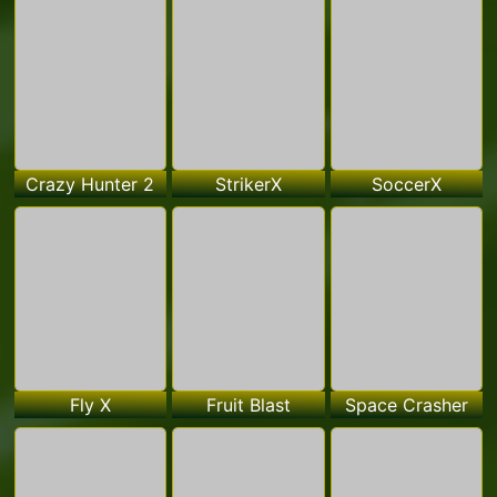
Crazy Hunter 2
StrikerX
SoccerX
Fly X
Fruit Blast
Space Crasher