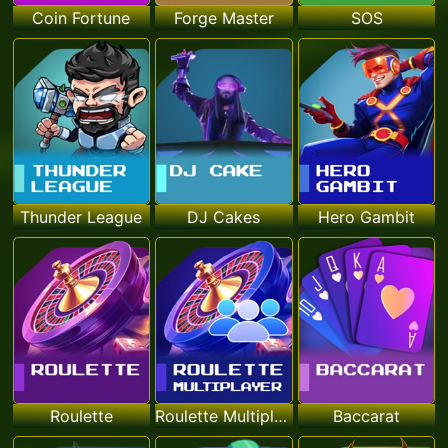
Coin Fortune
Forge Master
SOS
Thunder League
DJ Cakes
Hero Gambit
Roulette
Roulette Multiplayer
Baccarat