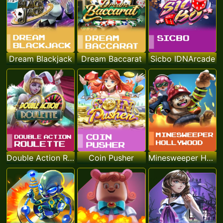
Dream Blackjack
Dream Baccarat
Sicbo IDNArcade
Double Action Roulette
Coin Pusher
Minesweeper Hollywood