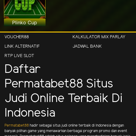
Plinko Cup
VOUCHER88
KALKULATOR MIX PARLAY
LINK ALTERNATIF
JADWAL BANK
RTP LIVE SLOT
Daftar
Permatabet88 Situs
Judi Online Terbaik Di
Indonesia
Permatabet88
hadir sebagai situs judi online terbaik di Indonesia dengan
banyak pilihan game yang menawarkan berbagai program promo dan event