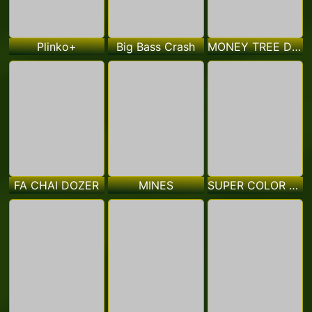
Plinko+
Big Bass Crash
MONEY TREE DOZER
FA CHAI DOZER
MINES
SUPER COLOR GAME