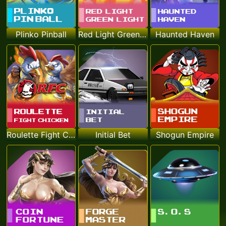
Plinko Pinball
Red Light Green Light
Haunted Haven
Roulette Fight Chicken
Initial Bet
Shogun Empire