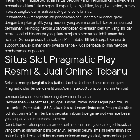
menarik. Permatabet88 adalah situs pelopor yang menghadirkan banyak jenis
permainan dalam 1 akun seperti esport, slots, idnlive, togel, live casino, mickey
mouse, tangkas dan masih banyak game seru lainnya.
Permatabet88 menghadirkan pengalaman seru bermain kedalam game
dengan tampilan grafik yang modern yang akan menambah keseruan sensasi
permainan. Teknologi terbaru dan terdepan dikerjakan oleh tim yang ahli dan
profesional di bidangnya yang akan menjamin permainan lebih aman dan
nyaman. Setiap proses transaksi di Permatabet88 lebih cepat karena di
support banyak pilihan bank swasta terbaik juga berbagai pilihan metode
pembayaran terpopuler.
Situs Slot Pragmatic Play
Resmi & Judi Online Tebaru
Selamat mengunjungi di situs judi slot online terbaru tahun dengan game
Pragmatic play terpercaya
https://permataku88.com
, cuma disini tempat
bermain taruhan judi online sangat nyaman dan aman.
Permatabet88 senantiasa jadi opsi sangat utama untuk segala pecinta judi
slot online. Permatabet88 Selaku situs slot resmi Indonesia, Pragmatic situs
judi slot online 24jam terbaru sediakan ribuan tipe game slot winrate besar
yang dapat Anda mainkan sepuasnya.
Dari tahun ke tahun, permainan slot online senantiasa jadi game judi kesukaan
yang banyak dimainkan para petaruh. Terlebih belum lama ini permainan slot
online begitu terkenal di bermacam golongan masyarakat, memanglah game