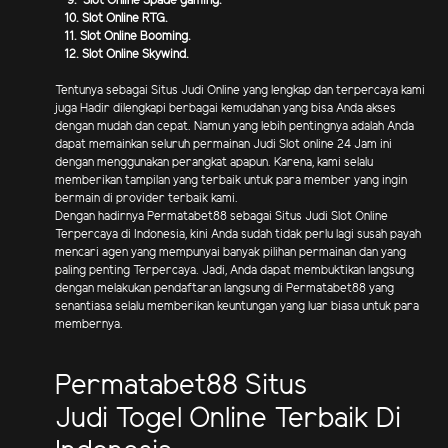
9. Slot Online Spade gaming.
10. Slot Online RTG.
11. Slot Online Booming.
12. Slot Online Skywind.
Tentunya sebagai Situs Judi Online yang lengkap dan terpercaya kami
juga Hadir dilengkapi berbagai kemudahan yang bisa Anda akses
dengan mudah dan cepat. Namun yang lebih pentingnya adalah Anda
dapat memainkan seluruh permainan Judi Slot online 24 Jam ini
dengan menggunakan perangkat apapun. Karena, kami selalu
memberikan tampilan yang terbaik untuk para member yang ingin
bermain di provider terbaik kami.
Dengan hadirnya Permatabet88 sebagai Situs Judi Slot Online
Terpercaya di Indonesia, kini Anda sudah tidak perlu lagi susah payah
mencari agen yang mempunyai banyak pilihan permainan dan yang
paling penting Terpercaya. Jadi, Anda dapat membuktikan langsung
dengan melakukan pendaftaran langsung di Permatabet88 yang
senantiasa selalu memberikan keuntungan yang luar biasa untuk para
membernya.
Permatabet88 Situs
Judi Togel Online Terbaik Di