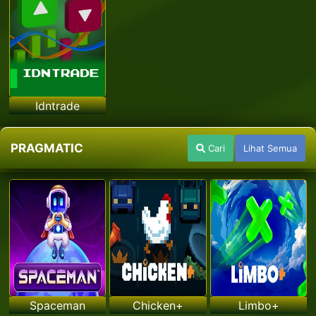
Idntrade
PRAGMATIC
Cari
Lihat Semua
Spaceman
Chicken+
Limbo+