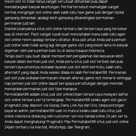
mesin slot ini tidak hanya sangat seru buat dimainkan pula dapat
mendatangkan banyak keuntungan. Perihal tersebut memanglah sangat
normal, mengingat slot online ialah salah satu tipe game judi dengan tipikal
gampang dimainkan, apalagi lebih gampang dibandingkan permainan-
permainan judi lain.
Diantara banyaknya situs slot online terbaru dan terpercaya yang tersebar
luas di internet. Pasti sangat susah buat menciptakan mana salah satu agen
slot online resmi apalagi terbaru ditahun. Bisa jadi untuk Anda para pemain
judi online telah tidak asing lagi dengan game slot yang belum lama ini banyak
digemari oleh para pemain baik itu di dunia maupun Indonesia.
Tetapi pasti saja, buat dapat memperoleh pengalaman dan kepuasan lebih
banyak dalam bermain judi slot, Anda perlu situs judi slot terbaik dan pula
terpercaya umumnya sediakan layanan judi slot lebih bermutu, salah satu
alternatif yang dapat Anda seleksi dikala ini ialah Permatabet88. Permainan
judi slot pula sediakan bermacam-macam alterasi game slot menarik sehingga
tiap pemain judi slot online dapat berupaya peruntungan dengan memilah
memainkan permainan judi slot tipe manapun.
Permatabet88 adalah situs judi slot online24jam terpercaya melayani daftar
slot online terbaru serta terlengkap. Permatabet88 selaku agen slot gacor
pragmatic play deposit via Gopay, Dana, Link Aja dan Ovo, tanpa potongan
bayaran admin. permatabet88 saat ini muncul selaku salah satu situs judi
online indonesia didukung oleh customer service handal online 24 jam serta
Anda dapat menghubungi Pragmatic Play Permatabet88 situs judi slot online
24jam terbaru via livechat, WhatsApp, dan Telegram.